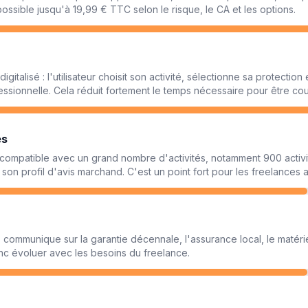
ossible jusqu'à 19,99 € TTC selon le risque, le CA et les options.
gitalisé : l'utilisateur choisit son activité, sélectionne sa protectio
essionnelle. Cela réduit fortement le temps nécessaire pour être cou
és
compatible avec un grand nombre d'activités, notamment 900 activi
 son profil d'avis marchand. C'est un point fort pour les freelances a
 communique sur la garantie décennale, l'assurance local, le matériel
nc évoluer avec les besoins du freelance.