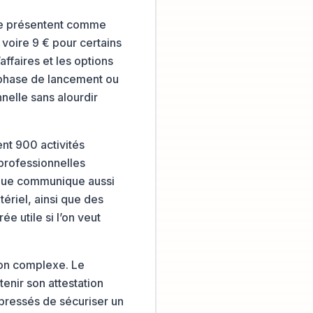
s le présentent comme
 voire 9 € pour certains
affaires et les options
n phase de lancement ou
nelle sans alourdir
ent 900 activités
 professionnelles
arque communique aussi
ériel, ainsi que des
e utile si l’on veut
son complexe. Le
tenir son attestation
pressés de sécuriser un