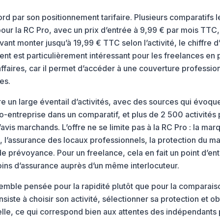
ord par son positionnement tarifaire. Plusieurs comparatif
 pour la RC Pro, avec un prix d’entrée à 9,99 € par mois TTC,
vant monter jusqu’à 19,99 € TTC selon l’activité, le chiffre d’
ent est particulièrement intéressant pour les freelances e
ffaires, car il permet d’accéder à une couverture profession
es.
re un large éventail d’activités, avec des sources qui évoqu
-entreprise dans un comparatif, et plus de 2 500 activités
’avis marchands. L’offre ne se limite pas à la RC Pro : la m
, l’assurance des locaux professionnels, la protection du mat
e prévoyance. Pour un freelance, cela en fait un point d’entré
soins d’assurance auprès d’un même interlocuteur.
 semble pensée pour la rapidité plutôt que pour la comparai
iste à choisir son activité, sélectionner sa protection et ob
lle, ce qui correspond bien aux attentes des indépendants 