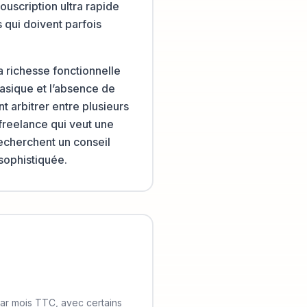
uscription ultra rapide
 qui doivent parfois
a richesse fonctionnelle
asique et l’absence de
t arbitrer entre plusieurs
 freelance qui veut une
echerchent un conseil
sophistiquée.
par mois TTC, avec certains