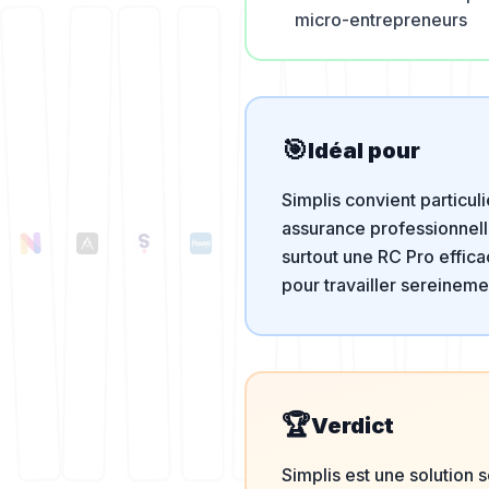
micro-entrepreneurs
🎯
Idéal pour
Simplis convient particu
assurance professionnelle
surtout une RC Pro effica
pour travailler sereineme
🏆
Verdict
Simplis est une solution s