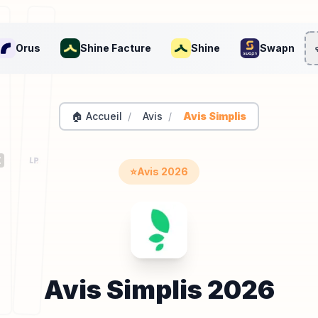
Orus
Shine Facture
Shine
Swapn
🏠 Accueil
/
Avis
/
Avis Simplis
⭐
Avis
2026
Avis
Simplis
2026