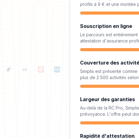
profils à 9 € et une montée p
Souscription en ligne
Le parcours est entièrement di
attestation d'assurance prof
Couverture des activit
Simplis est présenté comme 
plus de 2 500 activités selon
Largeur des garanties
Au-delà de la RC Pro, Simplis
prévoyance. L'offre peut do
Rapidité d'attestation