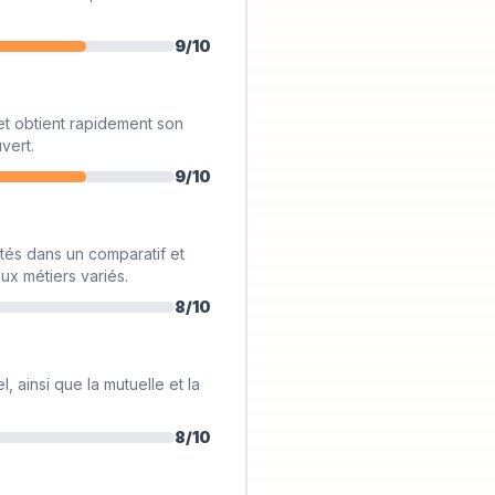
9
/10
n et obtient rapidement son
vert.
9
/10
tés dans un comparatif et
ux métiers variés.
8
/10
, ainsi que la mutuelle et la
8
/10