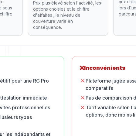
o-
aux util
Prix plus élevé selon l'activité, les
e sous
lors d'un
options choisies et le chiffre
chiffre
parcours
d'affaires ; le niveau de
couverture varie en
conséquence.
❌
Inconvénients
étitif pour une RC Pro
Plateforme jugée asse
comparatifs
attestation immédiate
Pas de comparaison d
vités professionnelles
Tarif variable selon l'a
options, donc moins li
lusieurs types
ur les indépendants et