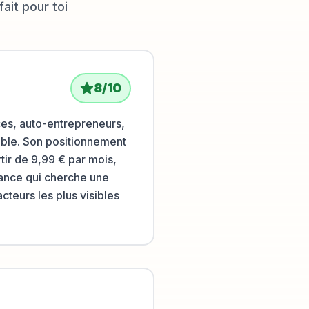
fait pour toi
8
/10
ces, auto-entrepreneurs,
ible. Son positionnement
ir de 9,99 € par mois,
elance qui cherche une
cteurs les plus visibles