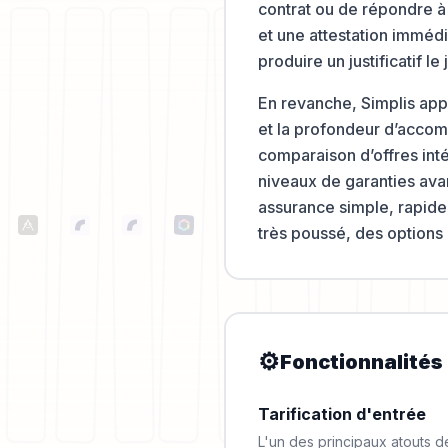
contrat ou de répondre à 
et une attestation immédi
produire un justificatif l
En revanche, Simplis appa
et la profondeur d’acco
comparaison d’offres intég
niveaux de garanties avan
assurance simple, rapide
très poussé, des options
⚙️
Fonctionnalités
Tarification d'entrée
L'un des principaux atouts d