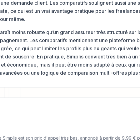
une demande client. Les comparatifs soulignent aussi une so
ate, ce qui est un vrai avantage pratique pour les freelances
e jour même.
raît moins robuste qu’un grand assureur très structuré sur l
mpagnement. Les comparatifs mentionnent une plateforme b
rée, ce qui peut limiter les profils plus exigeants qui veulen
t de souscrire. En pratique, Simplis convient très bien à un
 et économique, mais il peut être moins adapté à ceux qui r
 avancées ou une logique de comparaison multi-offres plus 
e Simplis est son prix d'appel très bas, annoncé à partir de 9,99 € 