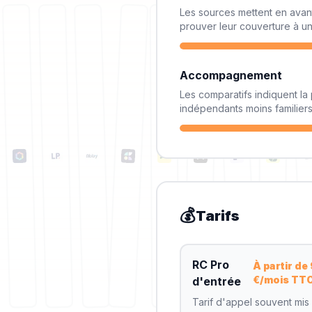
Les sources mettent en avant
prouver leur couverture à un 
Accompagnement
Les comparatifs indiquent l
indépendants moins familiers
💰
Tarifs
RC Pro
À partir de
€/mois TT
d'entrée
Tarif d'appel souvent mis