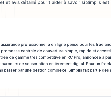
t et avis détaillé pour t'aider à savoir si
Simplis
est 
n assurance professionnelle en ligne pensé pour les freelan
e promesse centrale de couverture simple, rapide et access
ntrée de gamme très compétitive en RC Pro, annoncée à part
t parcours de souscription entièrement digital. Pour un fre
ns passer par une gestion complexe, Simplis fait partie des a