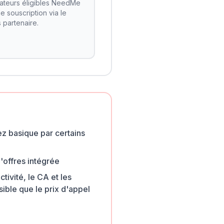
isateurs éligibles NeedMe
e souscription via le
 partenaire.
z basique par certains
'offres intégrée
ctivité, le CA et les
sible que le prix d'appel