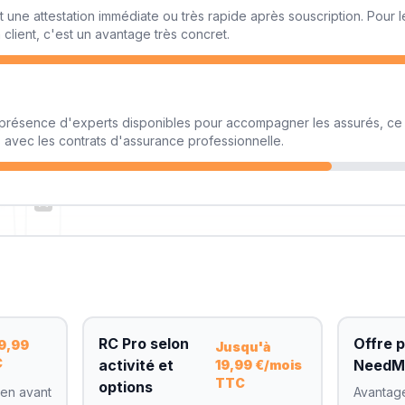
 une attestation immédiate ou très rapide après souscription. Pour l
client, c'est un avantage très concret.
a présence d'experts disponibles pour accompagner les assurés, ce 
 avec les contrats d'assurance professionnelle.
RC Pro selon
Offre 
 9,99
Jusqu'à
C
activité et
NeedM
19,99 €/mois
TTC
options
 en avant
Avantag