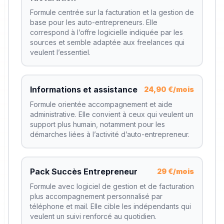
Formule centrée sur la facturation et la gestion de
base pour les auto-entrepreneurs. Elle
correspond à l’offre logicielle indiquée par les
sources et semble adaptée aux freelances qui
veulent l’essentiel.
Informations et assistance
24,90 €/mois
Formule orientée accompagnement et aide
administrative. Elle convient à ceux qui veulent un
support plus humain, notamment pour les
démarches liées à l’activité d’auto-entrepreneur.
Pack Succès Entrepreneur
29 €/mois
Formule avec logiciel de gestion et de facturation
plus accompagnement personnalisé par
téléphone et mail. Elle cible les indépendants qui
veulent un suivi renforcé au quotidien.