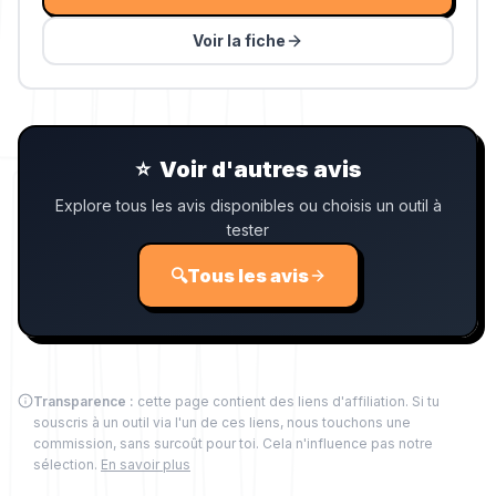
Voir la fiche
⭐
Voir d'autres avis
Explore tous les avis disponibles ou choisis un outil à
tester
🔍
Tous les avis
Transparence :
cette page contient des liens d'affiliation. Si tu
souscris à un outil via l'un de ces liens, nous touchons une
commission, sans surcoût pour toi. Cela n'influence pas notre
sélection.
En savoir plus