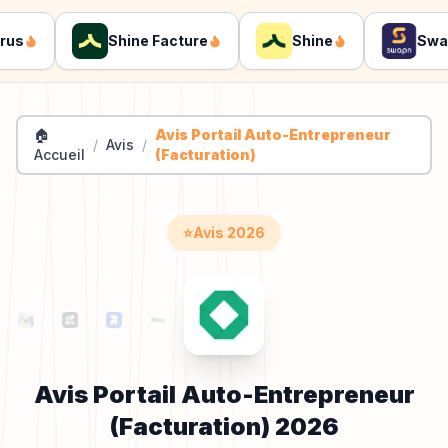
Shine Facture
Shine
Swapn
🏠
Avis Portail Auto-Entrepreneur
/
Avis
/
Accueil
(Facturation)
⭐
Avis
2026
Avis
Portail Auto-Entrepreneur
(Facturation)
2026