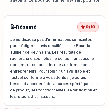
savoir si
Le Bout du Tunnel
est fait pour toi
📝
Résumé
0
/10
Je ne dispose pas d'informations suffisantes
pour rédiger un avis détaillé sur 'Le Bout du
Tunnel' de Kevin Pem. Les résultats de
recherche disponibles ne contiennent aucune
donnée sur cet outil destiné aux freelances et
entrepreneurs. Pour fournir un avis fiable et
factuel conforme à vos attentes, je aurais
besoin d'accéder à des sources spécifiques sur
ce produit, ses fonctionnalités, sa tarification et
les retours d'utilisateurs.