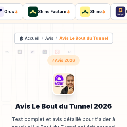
Orus
Shine Facture
Shine
Sw
🏠 Accueil
/
Avis
/
Avis Le Bout du Tunnel
⭐
Avis
2026
Avis
Le Bout du Tunnel
2026
Test complet et avis détaillé pour t'aider à