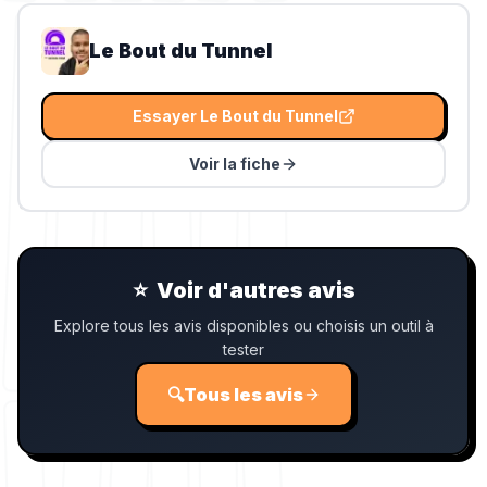
Le Bout du Tunnel
Essayer
Le Bout du Tunnel
Voir la fiche
⭐
Voir d'autres avis
Explore tous les avis disponibles ou choisis un outil à
tester
🔍
Tous les avis