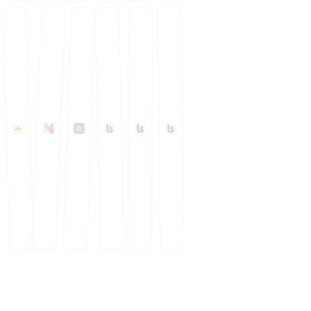
FreelanceKit