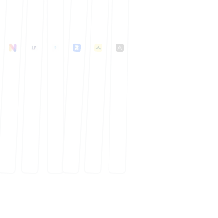
FreelanceKit