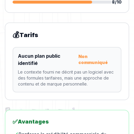
8
/10
💰
Tarifs
Aucun plan public
Non
communiqué
identifié
Le contexte fourni ne décrit pas un logiciel avec
des formules tarifaires, mais une approche de
contenu et de marque personnelle.
✅
Avantages