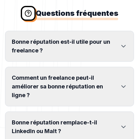
Questions fréquentes
Bonne réputation est-il utile pour un
freelance ?
Comment un freelance peut-il
améliorer sa bonne réputation en
ligne ?
Bonne réputation remplace-t-il
LinkedIn ou Malt ?