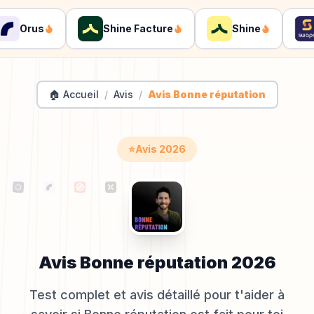
Orus
Shine Facture
Shine
S
🏠 Accueil
/
Avis
/
Avis Bonne réputation
⭐
Avis
2026
Avis
Bonne réputation
2026
Test complet et avis détaillé pour t'aider à