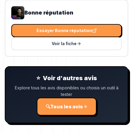
Bonne réputation
Essayer
Bonne réputation
Voir la fiche
⭐
Voir d'autres avis
Explore tous les avis disponibles ou choisis un outil à
tester
🔍
Tous les avis