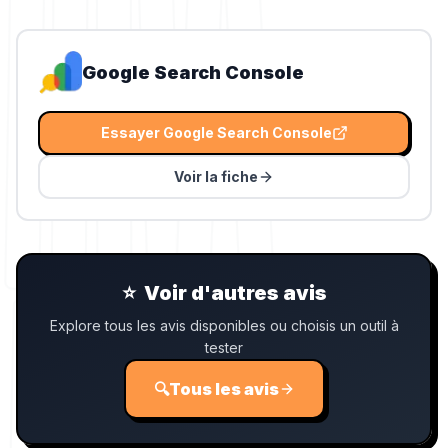
Google Search Console
Essayer
Google Search Console
Voir la fiche
⭐
Voir d'autres avis
Explore tous les avis disponibles ou choisis un outil à
tester
🔍
Tous les avis