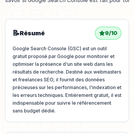
savoir si
Google Search Console
est fait pour toi
📝
Résumé
9
/10
Google Search Console (GSC) est un outil
gratuit proposé par Google pour monitorer et
optimiser la présence d'un site web dans les
résultats de recherche. Destiné aux webmasters
et freelances SEO, il fournit des données
précieuses sur les performances, l'indexation et
les erreurs techniques. Entièrement gratuit, il est
indispensable pour suivre le référencement
sans budget dédié.