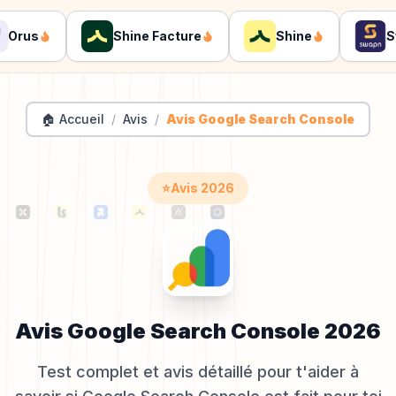
rus
Shine Facture
Shine
Swa
🏠 Accueil
/
Avis
/
Avis Google Search Console
⭐
Avis
2026
Avis
Google Search Console
2026
Test complet et avis détaillé pour t'aider à