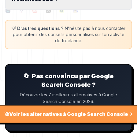
💡
D'autres questions ?
N'hésite pas à nous contacter
pour obtenir des conseils personnalisés sur ton activité
de freelance.
🔄
Pas convaincu par Google
Search Console ?
Découvre les 7 meilleures alternatives à Google
Search Console en 2026.
🚀
Voir les alternatives à Google Search Console