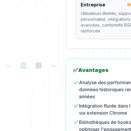
Entreprise
S
Utilisateurs illimités, suppo
personnalisé, intégrations
avancées, conformité RG
renforcée
✅
Avantages
Analyse des performan
données historiques re
années
Intégration fluide dans 
via extension Chrome
Bibliothèques de hooks
optimiser l'engagemen