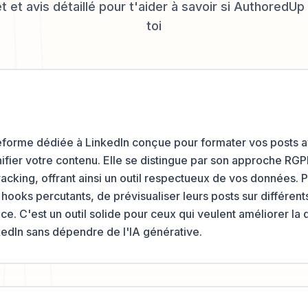
 et avis détaillé pour t'aider à savoir si
AuthoredUp
toi
forme dédiée à LinkedIn conçue pour formater vos posts a
ifier votre contenu. Elle se distingue par son approche R
acking, offrant ainsi un outil respectueux de vos données. P
hooks percutants, de prévisualiser leurs posts sur différent
ce. C'est un outil solide pour ceux qui veulent améliorer la q
kedIn sans dépendre de l'IA générative.