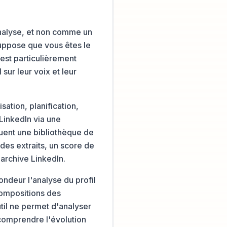
analyse, et non comme un
 suppose que vous êtes le
est particulièrement
 sur leur voix et leur
isation, planification,
 LinkedIn via une
luent une bibliothèque de
des extraits, un score de
'archive LinkedIn.
ondeur l'analyse du profil
compositions des
til ne permet d'analyser
 comprendre l'évolution