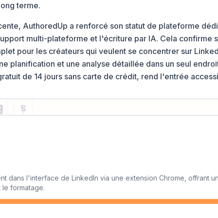
long terme.
cente, AuthoredUp a renforcé son statut de plateforme déd
support multi-plateforme et l'écriture par IA. Cela confirme
plet pour les créateurs qui veulent se concentrer sur Linke
ne planification et une analyse détaillée dans un seul endroi
gratuit de 14 jours sans carte de crédit, rend l'entrée access
ent dans l'interface de LinkedIn via une extension Chrome, offrant u
t le formatage.