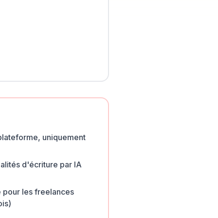
-plateforme, uniquement
lités d'écriture par IA
 pour les freelances
is)