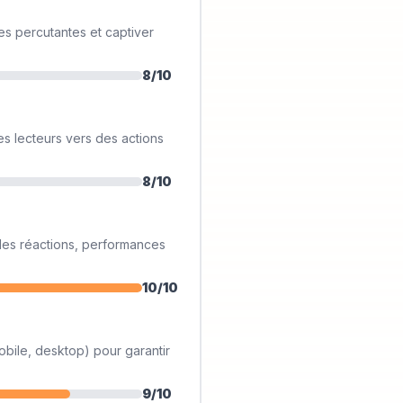
es percutantes et captiver
8
/10
es lecteurs vers des actions
8
/10
des réactions, performances
10
/10
obile, desktop) pour garantir
9
/10