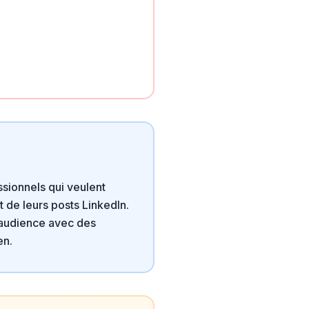
ssionnels qui veulent
ct de leurs posts LinkedIn.
r audience avec des
en.