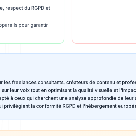
, respect du RGPD et
ppareils pour garantir
r les freelances consultants, créateurs de contenu et profe
l sur leur voix tout en optimisant la qualité visuelle et l'impa
adapté à ceux qui cherchent une analyse approfondie de leu
ui privilégient la conformité RGPD et l'hébergement europé