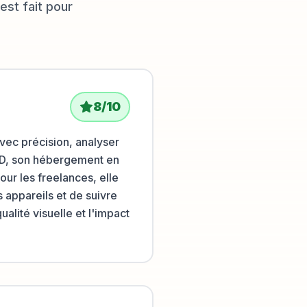
est fait pour
8
/10
vec précision, analyser
GPD, son hébergement en
our les freelances, elle
s appareils et de suivre
ualité visuelle et l'impact