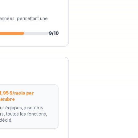
s années, permettant une
9
/10
4,95 $/mois par
embre
ur équipes, jusqu'à 5
urs, toutes les fonctions,
 dédié