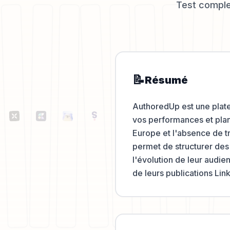
Test complet
📝
Résumé
AuthoredUp est une plate
vos performances et plan
Europe et l'absence de tr
permet de structurer des 
l'évolution de leur audien
de leurs publications Lin