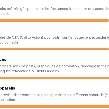
oks pré-rédigés pour aider les freelances à structurer des accroch
u post.
es de CTA (Call to Action) pour optimiser l'engagement et guider l
ou contacter.
ces
mparaisons de posts, graphiques de corrélation, décompositions 
oriques remontant à plusieurs années.
ppareils
 prévisualiser comment le post apparaîtra sur différents appareils (m
ublication.