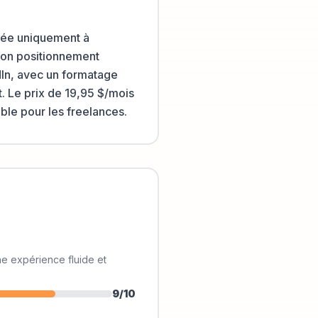
iée uniquement à
 son positionnement
dIn, avec un formatage
t. Le prix de 19,95 $/mois
ible pour les freelances.
ne expérience fluide et
9
/10