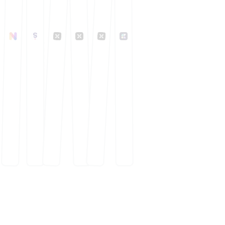
FreelanceKit