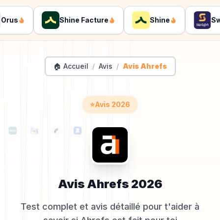
us
Shine Facture
Shine
Swap
🏠 Accueil
/
Avis
/
Avis Ahrefs
⭐
Avis
2026
Avis
Ahrefs
2026
Test complet et avis détaillé pour t'aider à