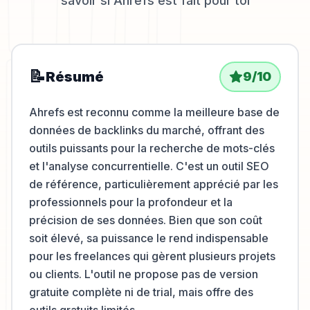
savoir si
Ahrefs
est fait pour toi
📝
Résumé
9
/10
Ahrefs est reconnu comme la meilleure base de
données de backlinks du marché, offrant des
outils puissants pour la recherche de mots-clés
et l'analyse concurrentielle. C'est un outil SEO
de référence, particulièrement apprécié par les
professionnels pour la profondeur et la
précision de ses données. Bien que son coût
soit élevé, sa puissance le rend indispensable
pour les freelances qui gèrent plusieurs projets
ou clients. L'outil ne propose pas de version
gratuite complète ni de trial, mais offre des