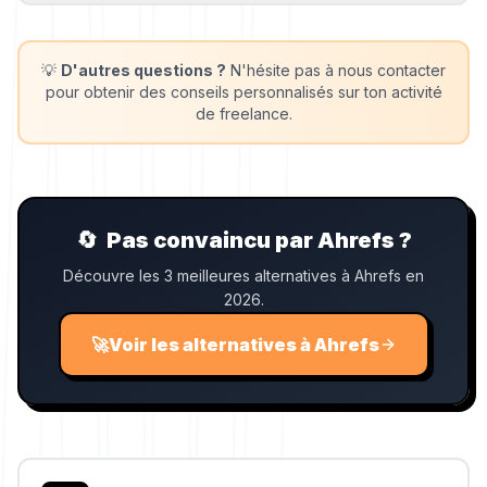
💡
D'autres questions ?
N'hésite pas à nous contacter
pour obtenir des conseils personnalisés sur ton activité
de freelance.
🔄
Pas convaincu par Ahrefs ?
Découvre les 3 meilleures alternatives à Ahrefs en
2026.
🚀
Voir les alternatives à Ahrefs