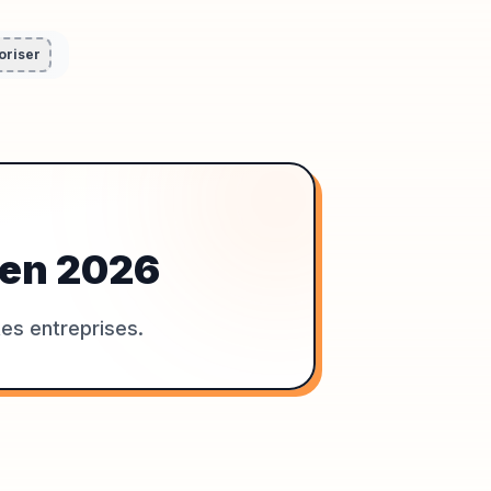
oriser
en
2026
tes entreprises.