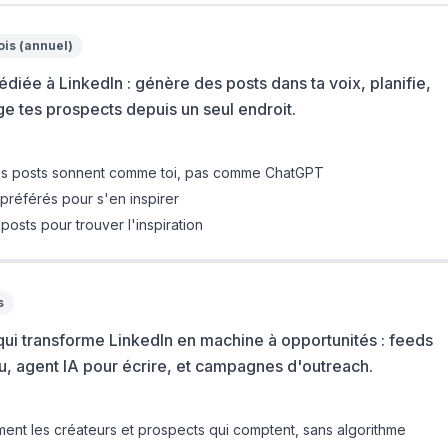
ois (annuel)
diée à LinkedIn : génère des posts dans ta voix, planifie,
e tes prospects depuis un seul endroit.
 les posts sonnent comme toi, pas comme ChatGPT
 préférés pour s'en inspirer
posts pour trouver l'inspiration
s
ui transforme LinkedIn en machine à opportunités : feeds
u, agent IA pour écrire, et campagnes d'outreach.
ent les créateurs et prospects qui comptent, sans algorithme