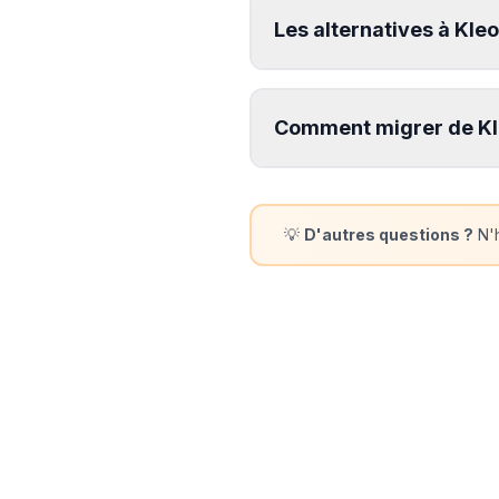
Les alternatives à Kle
Comment migrer de Kle
💡
D'autres questions ?
N'h