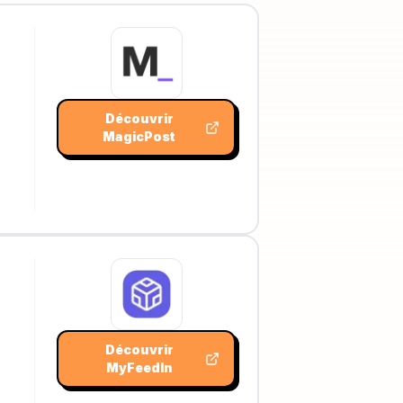
Découvrir
MagicPost
Découvrir
MyFeedIn