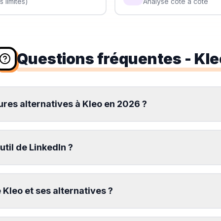
 limites)
Analyse côte à côte
Questions fréquentes
- Kle
ures alternatives à Kleo en 2026 ?
outil de LinkedIn ?
Kleo et ses alternatives ?