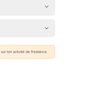
sur ton activité de freelance.