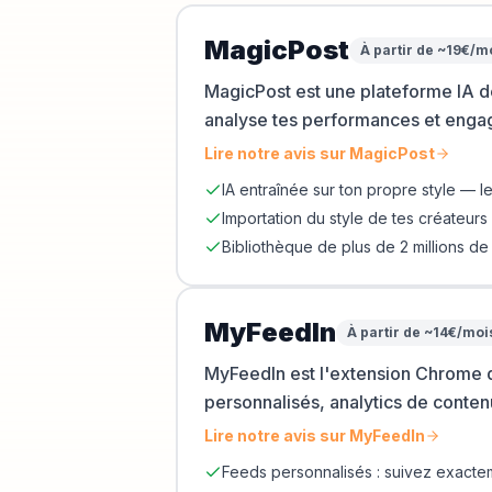
MagicPost
À partir de ~19€/m
MagicPost est une plateforme IA dé
analyse tes performances et engag
Lire notre avis sur
MagicPost
IA entraînée sur ton propre style —
Importation du style de tes créateurs
Bibliothèque de plus de 2 millions de 
MyFeedIn
À partir de ~14€/moi
MyFeedIn est l'extension Chrome q
personnalisés, analytics de conten
Lire notre avis sur
MyFeedIn
Feeds personnalisés : suivez exactem