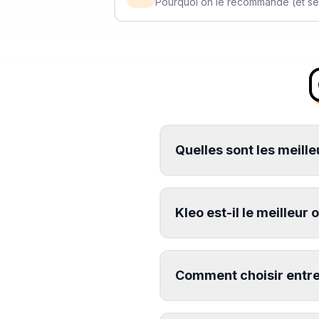
Pourquoi on le recommande (et ses
Quelles sont les meille
Kleo est-il le meilleur 
Comment choisir entre 