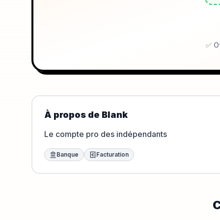
✅ Of
À propos de
Blank
Le compte pro des indépendants
Banque
Facturation
C