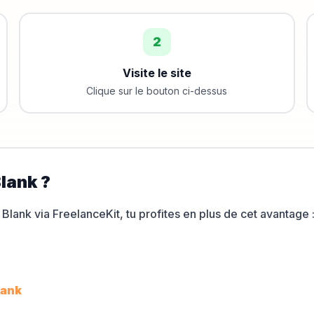
2
Visite le site
Clique sur le bouton ci-dessus
lank
?
t
Blank
via FreelanceKit, tu profites en plus de cet avantage 
lank