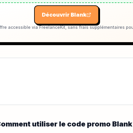
Découvrir
Blank
fre accessible via FreelanceKit, sans frais supplémentaires pou
omment utiliser le code promo
Blank