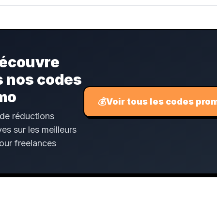
écouvre
s nos codes
mo
💰
Voir tous les codes pro
 de réductions
ves sur les meilleurs
pour freelances