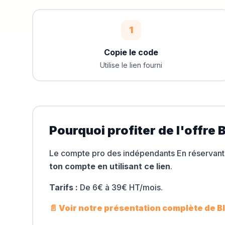
1
Copie le code
Utilise le lien fourni
Pourquoi profiter de l'offre
B
Le compte pro des indépendants
En réservan
ton compte en utilisant ce lien
.
Tarifs :
De 6€ à 39€ HT/mois
.
📄 Voir notre présentation complète de
B