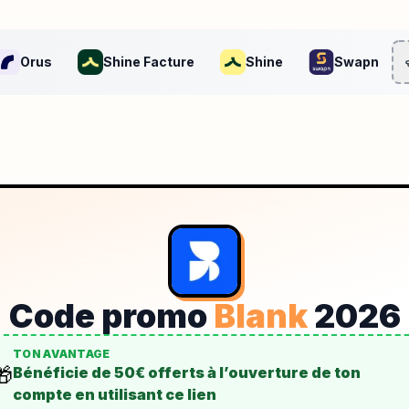
Orus
Shine Facture
Shine
Swapn
Code promo
Blank
2026
TON AVANTAGE
🎁
Bénéficie de 50€ offerts à l’ouverture de ton
compte en utilisant ce lien