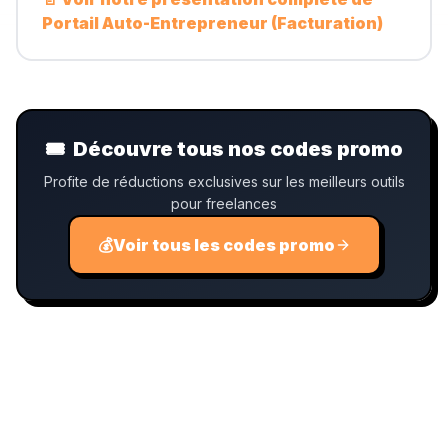
Portail Auto-Entrepreneur (Facturation)
🎟️
Découvre tous nos codes promo
Profite de réductions exclusives sur les meilleurs outils
pour freelances
💰
Voir tous les codes promo