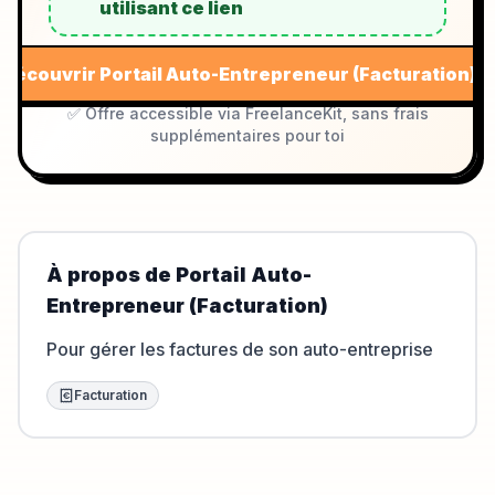
utilisant ce lien
Découvrir
Portail Auto-Entrepreneur (Facturation)
✅ Offre accessible via FreelanceKit, sans frais
supplémentaires pour toi
À propos de
Portail Auto-
Entrepreneur (Facturation)
Pour gérer les factures de son auto-entreprise
Facturation