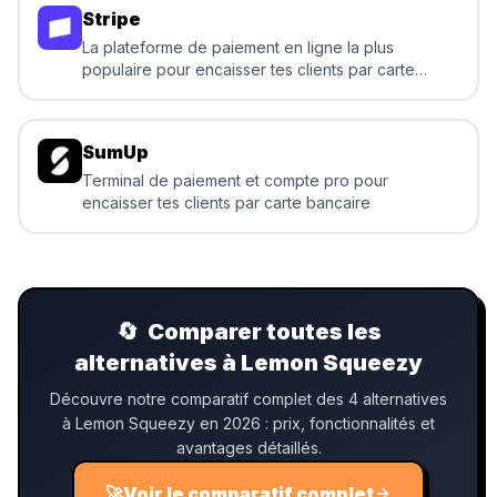
Stripe
La plateforme de paiement en ligne la plus
populaire pour encaisser tes clients par carte
bancaire
SumUp
Terminal de paiement et compte pro pour
encaisser tes clients par carte bancaire
🔄
Comparer toutes les
alternatives à Lemon Squeezy
Découvre notre comparatif complet des 4 alternatives
à Lemon Squeezy en 2026 : prix, fonctionnalités et
avantages détaillés.
🚀
Voir le comparatif complet