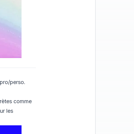
 pro/perso.
crètes comme
ur les