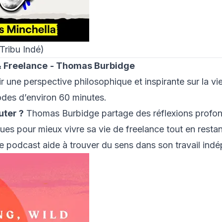
Tribu Indé)
& Freelance
- Thomas Burbidge
ir une perspective philosophique et inspirante sur la vi
des d’environ 60 minutes.
uter ?
Thomas Burbidge partage des réflexions profon
ques pour mieux vivre sa vie de freelance tout en restan
e podcast aide à trouver du sens dans son travail ind