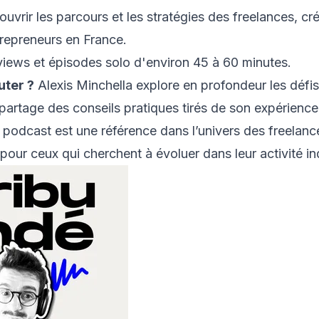
uvrir les parcours et les stratégies des freelances, cr
repreneurs en France.
views et épisodes solo d'environ 45 à 60 minutes.
uter ?
Alexis Minchella explore en profondeur les défi
 partage des conseils pratiques tirés de son expérience
e podcast est une référence dans l’univers des freelanc
our ceux qui cherchent à évoluer dans leur activité i