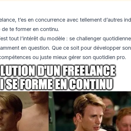
elance, t’es en concurrence avec tellement d’autres i
é de te former en continu.
est tout l’intérêt du modèle : se challenger quotidienn
tamment en question. Que ce soit pour développer son
compétences ou juste mieux gérer son quotidien pro.