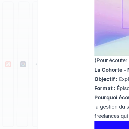
(Pour écouter
La Cohorte
-
Objectif :
Explo
Format :
Épiso
Pourquoi éco
la gestion du 
freelances qui