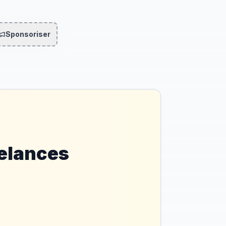
Sponsoriser
eelances