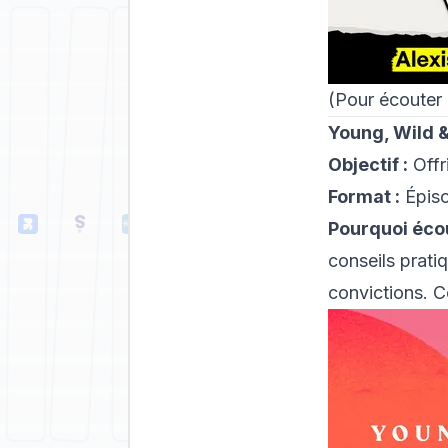
(Pour écouter 
Young, Wild 
Objectif :
Offr
Format :
Épiso
Pourquoi éco
conseils prati
convictions. C