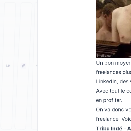
Un bon moyen 
freelances plu
LinkedIn, des
Avec tout le c
en profiter.
On va donc vo
freelance. Voic
Tribu Indé
- 