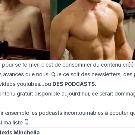
pour se former, c’est de consommer du contenu créé 
s avancés que nous. Que ce soit des newsletters, des 
 vidéos youtubes…ou
DES PODCASTS.
ontenu gratuit disponible aujourd’hui, ce serait domm
ir ensemble les podcasts incontournables à écouter q
i ma liste 👇
Alexis Minchella