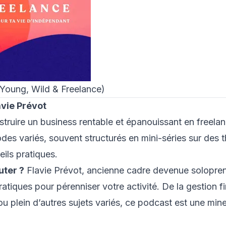
 Young, Wild & Freelance)
avie Prévot
truire un business rentable et épanouissant en freelan
des variés, souvent structurés en mini-séries sur des 
ils pratiques.
uter ?
Flavie Prévot, ancienne cadre devenue solopre
ratiques pour pérenniser votre activité. De la gestion f
ou plein d’autres sujets variés, ce podcast est une mine