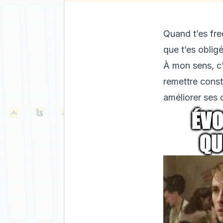
Quand t’es fre
que t’es oblig
À mon sens, c’
remettre cons
améliorer ses 