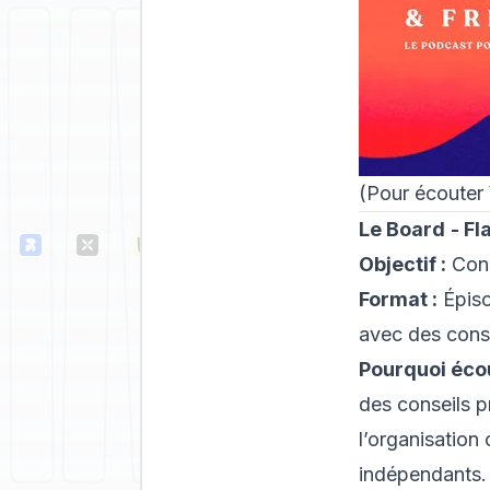
(Pour écouter
Le Board
- Fl
Objectif :
Cons
Format :
Épiso
avec des conse
Pourquoi éco
des conseils p
l’organisation 
indépendants.