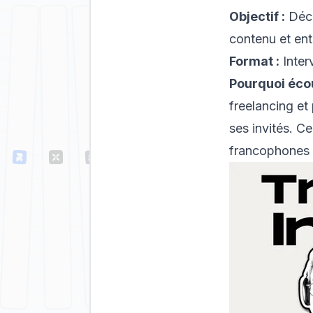
Objectif :
Déco
contenu et ent
Format :
Inter
Pourquoi éco
freelancing et
ses invités. C
francophones p