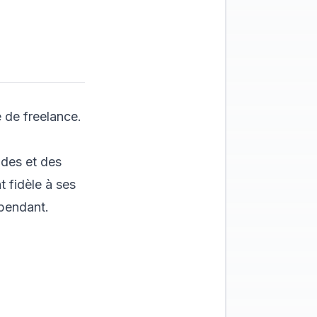
e de freelance.
des et des
t fidèle à ses
épendant.